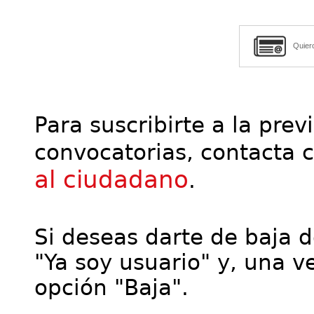
Quier
Para suscribirte a la prev
convocatorias, contacta 
al ciudadano
.
Si deseas darte de baja de
"Ya soy usuario" y, una ve
opción "Baja".