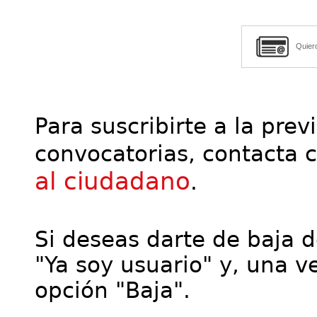
Quier
Para suscribirte a la prev
convocatorias, contacta 
al ciudadano
.
Si deseas darte de baja de
"Ya soy usuario" y, una ve
opción "Baja".