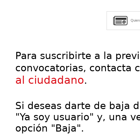
Quier
Para suscribirte a la prev
convocatorias, contacta 
al ciudadano
.
Si deseas darte de baja de
"Ya soy usuario" y, una ve
opción "Baja".