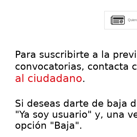
Quier
Para suscribirte a la prev
convocatorias, contacta 
al ciudadano
.
Si deseas darte de baja de
"Ya soy usuario" y, una ve
opción "Baja".