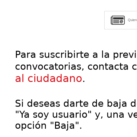
Quier
Para suscribirte a la prev
convocatorias, contacta 
al ciudadano
.
Si deseas darte de baja de
"Ya soy usuario" y, una ve
opción "Baja".