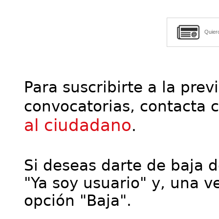
Quier
Para suscribirte a la prev
convocatorias, contacta 
al ciudadano
.
Si deseas darte de baja de
"Ya soy usuario" y, una ve
opción "Baja".