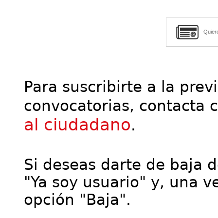
Quier
Para suscribirte a la prev
convocatorias, contacta 
al ciudadano
.
Si deseas darte de baja de
"Ya soy usuario" y, una ve
opción "Baja".