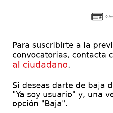
Quier
Para suscribirte a la prev
convocatorias, contacta 
al ciudadano
.
Si deseas darte de baja de
"Ya soy usuario" y, una ve
opción "Baja".