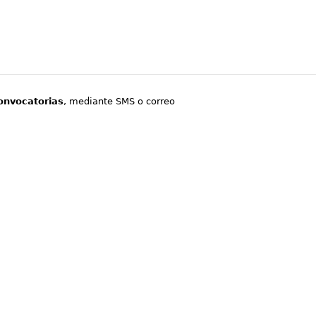
onvocatorias
, mediante SMS o correo
.