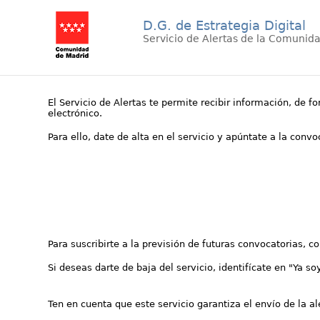
D.G. de Estrategia Digital
Servicio de Alertas de la Comunid
El Servicio de Alertas te permite recibir información, de f
electrónico.
Para ello, date de alta en el servicio y apúntate a la conv
Para suscribirte a la previsión de futuras convocatorias, 
Si deseas darte de baja del servicio, identifícate en "Ya so
Ten en cuenta que este servicio garantiza el envío de la a