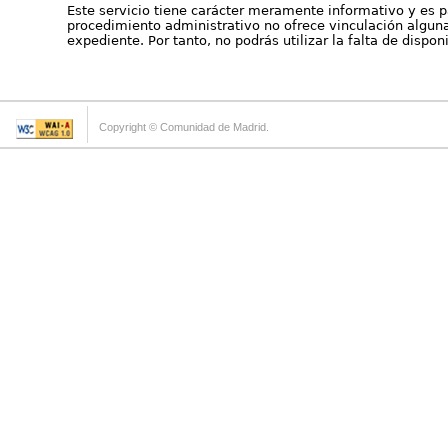
Este servicio tiene carácter meramente informativo y es p
procedimiento administrativo no ofrece vinculación alguna 
expediente. Por tanto, no podrás utilizar la falta de dispo
Copyright © Comunidad de Madrid.