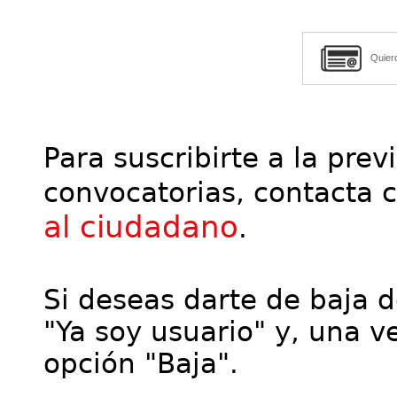
Quier
Para suscribirte a la prev
convocatorias, contacta 
al ciudadano
.
Si deseas darte de baja de
"Ya soy usuario" y, una ve
opción "Baja".