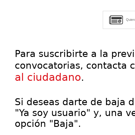
Quier
Para suscribirte a la prev
convocatorias, contacta 
al ciudadano
.
Si deseas darte de baja de
"Ya soy usuario" y, una ve
opción "Baja".