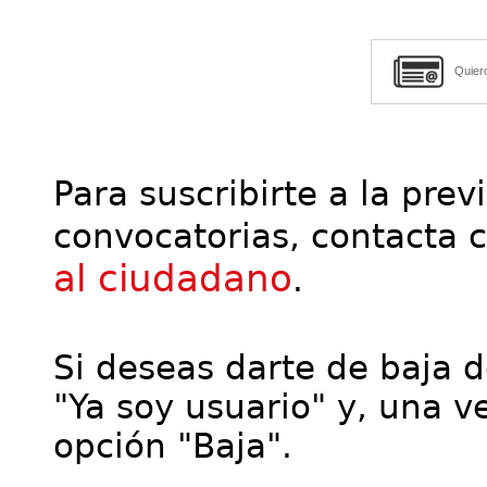
Quier
Para suscribirte a la prev
convocatorias, contacta 
al ciudadano
.
Si deseas darte de baja de
"Ya soy usuario" y, una ve
opción "Baja".