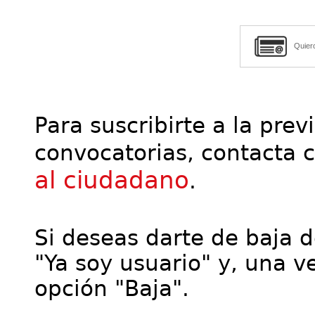
Quier
Para suscribirte a la prev
convocatorias, contacta 
al ciudadano
.
Si deseas darte de baja de
"Ya soy usuario" y, una ve
opción "Baja".