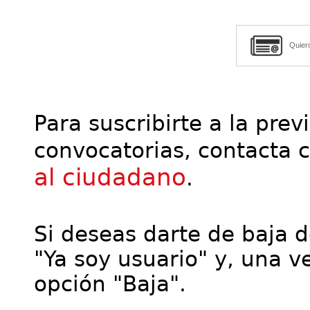
Quier
Para suscribirte a la prev
convocatorias, contacta 
al ciudadano
.
Si deseas darte de baja de
"Ya soy usuario" y, una ve
opción "Baja".