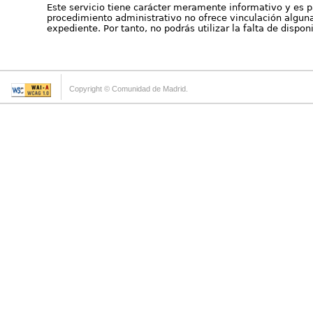
Este servicio tiene carácter meramente informativo y es p
procedimiento administrativo no ofrece vinculación alguna 
expediente. Por tanto, no podrás utilizar la falta de dispo
Copyright © Comunidad de Madrid.