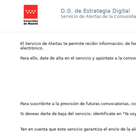
D.G. de Estrategia Digital
Servicio de Alertas de la Comunid
El Servicio de Alertas te permite recibir información, de f
electrónico.
Para ello, date de alta en el servicio y apúntate a la conv
Para suscribirte a la previsión de futuras convocatorias, 
Si deseas darte de baja del servicio, identifícate en "Ya so
Ten en cuenta que este servicio garantiza el envío de la a