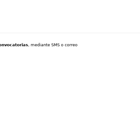
onvocatorias
, mediante SMS o correo
.