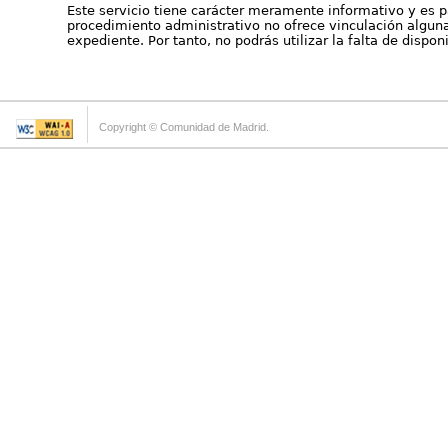
Este servicio tiene carácter meramente informativo y es p
procedimiento administrativo no ofrece vinculación alguna 
expediente. Por tanto, no podrás utilizar la falta de dispo
Copyright © Comunidad de Madrid.