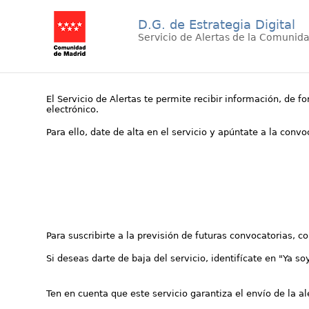
D.G. de Estrategia Digital
Servicio de Alertas de la Comunid
El Servicio de Alertas te permite recibir información, de f
electrónico.
Para ello, date de alta en el servicio y apúntate a la conv
Para suscribirte a la previsión de futuras convocatorias, 
Si deseas darte de baja del servicio, identifícate en "Ya so
Ten en cuenta que este servicio garantiza el envío de la a