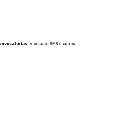
onvocatorias
, mediante SMS o correo
.