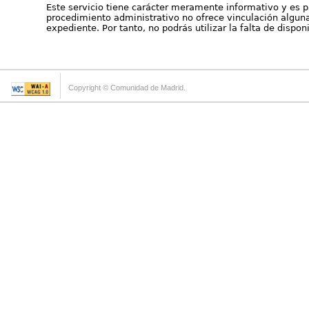
Este servicio tiene carácter meramente informativo y es p
procedimiento administrativo no ofrece vinculación alguna 
expediente. Por tanto, no podrás utilizar la falta de dispo
Copyright © Comunidad de Madrid.