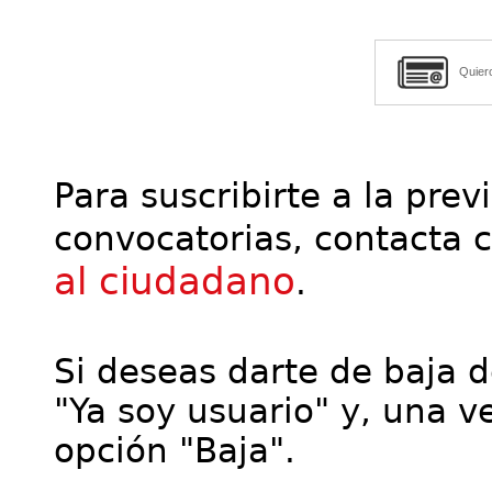
Quier
Para suscribirte a la prev
convocatorias, contacta 
al ciudadano
.
Si deseas darte de baja de
"Ya soy usuario" y, una ve
opción "Baja".