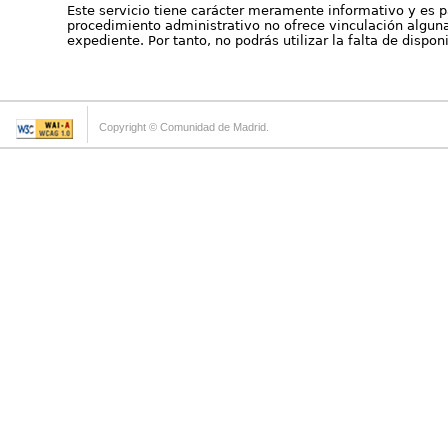
Este servicio tiene carácter meramente informativo y es p
procedimiento administrativo no ofrece vinculación alguna 
expediente. Por tanto, no podrás utilizar la falta de dispo
Copyright © Comunidad de Madrid.