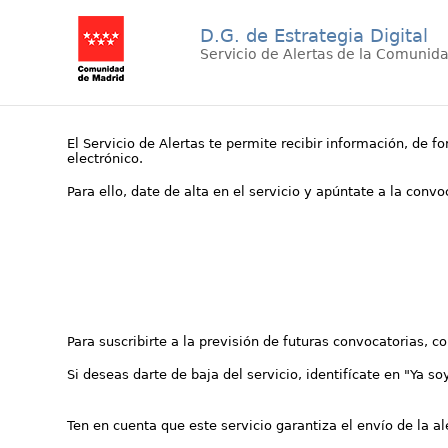
D.G. de Estrategia Digital
Servicio de Alertas de la Comunid
El Servicio de Alertas te permite recibir información, de f
electrónico.
Para ello, date de alta en el servicio y apúntate a la conv
Para suscribirte a la previsión de futuras convocatorias, 
Si deseas darte de baja del servicio, identifícate en "Ya so
Ten en cuenta que este servicio garantiza el envío de la a