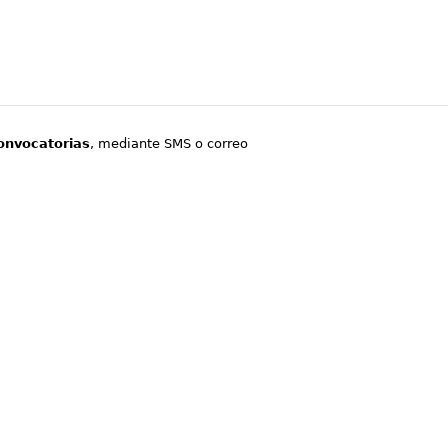
onvocatorias
, mediante SMS o correo
.