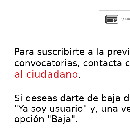
Quier
Para suscribirte a la prev
convocatorias, contacta 
al ciudadano
.
Si deseas darte de baja de
"Ya soy usuario" y, una ve
opción "Baja".