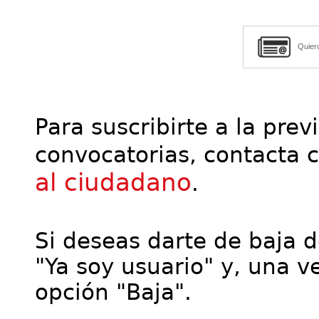
Quier
Para suscribirte a la prev
convocatorias, contacta 
al ciudadano
.
Si deseas darte de baja de
"Ya soy usuario" y, una ve
opción "Baja".