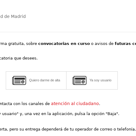
ad de Madrid
orma gratuita, sobre
convocatorias en curso
o avisos de
futuras c
ocatoria que desees.
Quiero darme de alta
Ya soy usuario
atención al ciudadano
contacta con los canales de
.
y usuario" y, una vez en la aplicación, pulsa la opción "Baja".
lerta, pero su entrega dependerá de tu operador de correo o telefonía