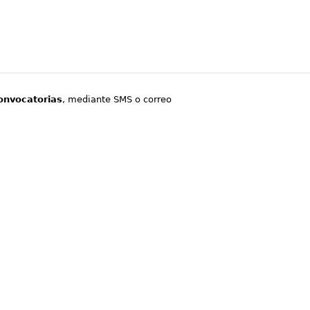
onvocatorias
, mediante SMS o correo
.