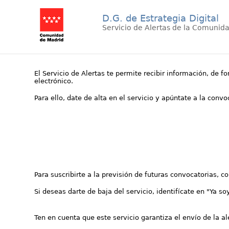
D.G. de Estrategia Digital
Servicio de Alertas de la Comunid
El Servicio de Alertas te permite recibir información, de f
electrónico.
Para ello, date de alta en el servicio y apúntate a la conv
Para suscribirte a la previsión de futuras convocatorias, 
Si deseas darte de baja del servicio, identifícate en "Ya so
Ten en cuenta que este servicio garantiza el envío de la a