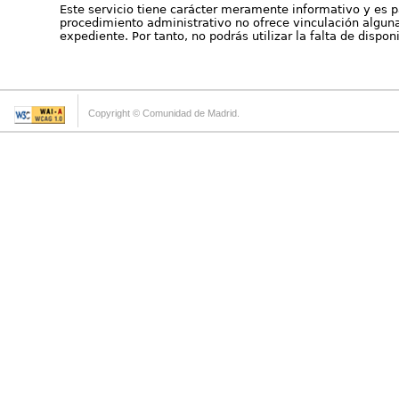
Este servicio tiene carácter meramente informativo y es p
procedimiento administrativo no ofrece vinculación alguna 
expediente. Por tanto, no podrás utilizar la falta de dispo
Copyright © Comunidad de Madrid.