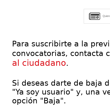
Quier
Para suscribirte a la prev
convocatorias, contacta 
al ciudadano
.
Si deseas darte de baja de
"Ya soy usuario" y, una ve
opción "Baja".