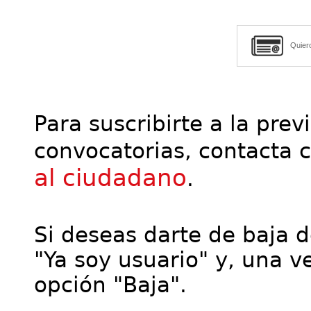
Quier
Para suscribirte a la prev
convocatorias, contacta 
al ciudadano
.
Si deseas darte de baja de
"Ya soy usuario" y, una ve
opción "Baja".