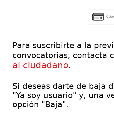
Quier
Para suscribirte a la prev
convocatorias, contacta 
al ciudadano
.
Si deseas darte de baja de
"Ya soy usuario" y, una ve
opción "Baja".