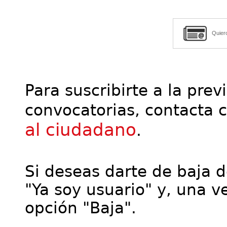
Quier
Para suscribirte a la prev
convocatorias, contacta 
al ciudadano
.
Si deseas darte de baja de
"Ya soy usuario" y, una ve
opción "Baja".