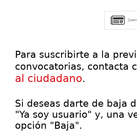
Quier
Para suscribirte a la prev
convocatorias, contacta 
al ciudadano
.
Si deseas darte de baja de
"Ya soy usuario" y, una ve
opción "Baja".