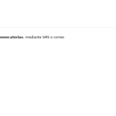
onvocatorias
, mediante SMS o correo
.