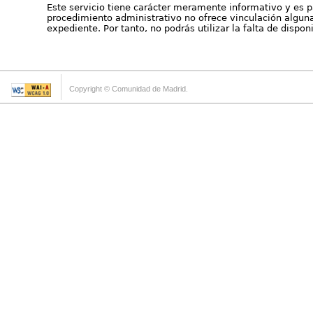
Este servicio tiene carácter meramente informativo y es p
procedimiento administrativo no ofrece vinculación alguna 
expediente. Por tanto, no podrás utilizar la falta de dispo
Copyright © Comunidad de Madrid.