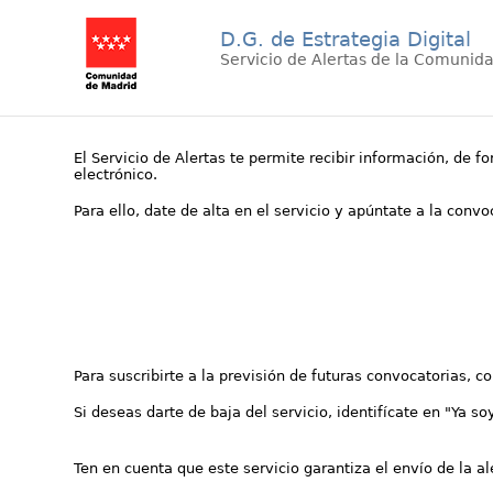
D.G. de Estrategia Digital
Servicio de Alertas de la Comunid
El Servicio de Alertas te permite recibir información, de f
electrónico.
Para ello, date de alta en el servicio y apúntate a la conv
Para suscribirte a la previsión de futuras convocatorias, 
Si deseas darte de baja del servicio, identifícate en "Ya so
Ten en cuenta que este servicio garantiza el envío de la a