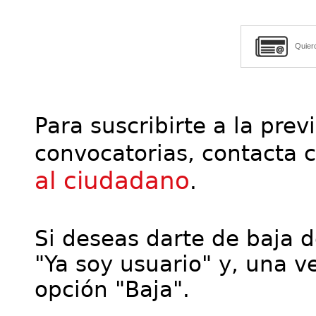
Quier
Para suscribirte a la prev
convocatorias, contacta 
al ciudadano
.
Si deseas darte de baja de
"Ya soy usuario" y, una ve
opción "Baja".