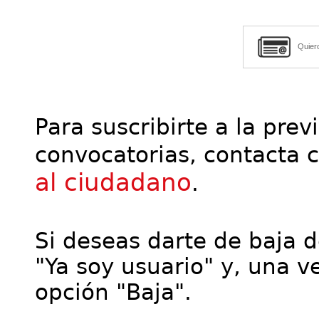
Quier
Para suscribirte a la prev
convocatorias, contacta 
al ciudadano
.
Si deseas darte de baja de
"Ya soy usuario" y, una ve
opción "Baja".