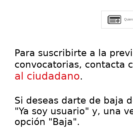
Quier
Para suscribirte a la prev
convocatorias, contacta 
al ciudadano
.
Si deseas darte de baja de
"Ya soy usuario" y, una ve
opción "Baja".