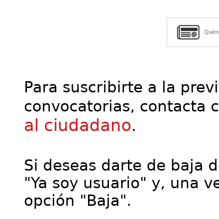
Quier
Para suscribirte a la prev
convocatorias, contacta 
al ciudadano
.
Si deseas darte de baja de
"Ya soy usuario" y, una ve
opción "Baja".