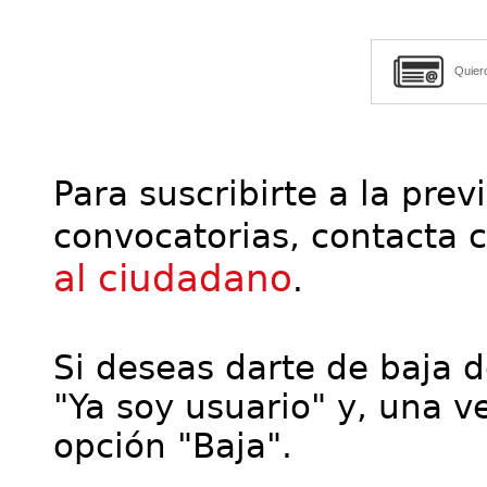
Quier
Para suscribirte a la prev
convocatorias, contacta 
al ciudadano
.
Si deseas darte de baja de
"Ya soy usuario" y, una ve
opción "Baja".