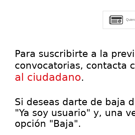
Quier
Para suscribirte a la prev
convocatorias, contacta 
al ciudadano
.
Si deseas darte de baja de
"Ya soy usuario" y, una ve
opción "Baja".