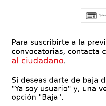
Quier
Para suscribirte a la prev
convocatorias, contacta 
al ciudadano
.
Si deseas darte de baja de
"Ya soy usuario" y, una ve
opción "Baja".