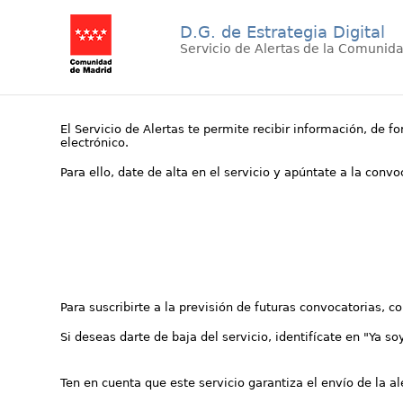
D.G. de Estrategia Digital
Servicio de Alertas de la Comunid
El Servicio de Alertas te permite recibir información, de f
electrónico.
Para ello, date de alta en el servicio y apúntate a la conv
Para suscribirte a la previsión de futuras convocatorias, 
Si deseas darte de baja del servicio, identifícate en "Ya so
Ten en cuenta que este servicio garantiza el envío de la a