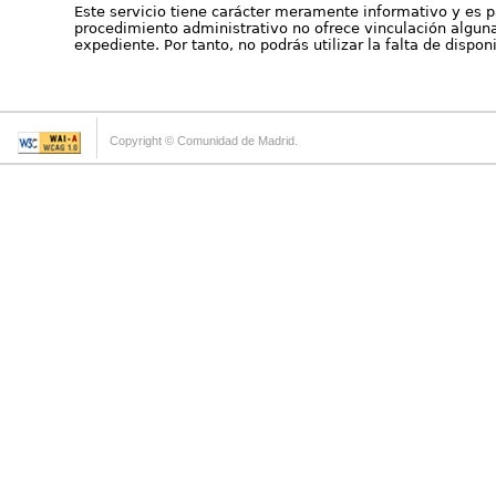
Este servicio tiene carácter meramente informativo y es p
procedimiento administrativo no ofrece vinculación alguna 
expediente. Por tanto, no podrás utilizar la falta de dispo
Copyright © Comunidad de Madrid.