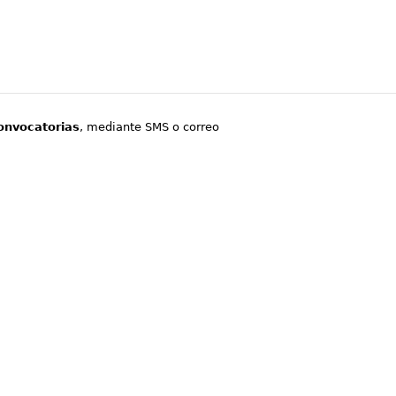
onvocatorias
, mediante SMS o correo
.