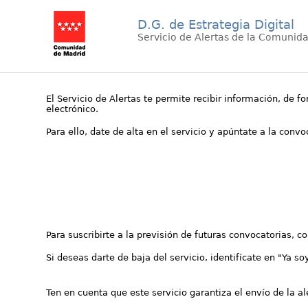
D.G. de Estrategia Digital
Servicio de Alertas de la Comunid
El Servicio de Alertas te permite recibir información, de f
electrónico.
Para ello, date de alta en el servicio y apúntate a la conv
Para suscribirte a la previsión de futuras convocatorias, 
Si deseas darte de baja del servicio, identifícate en "Ya so
Ten en cuenta que este servicio garantiza el envío de la a