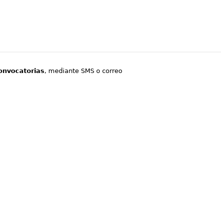
onvocatorias
, mediante SMS o correo
.