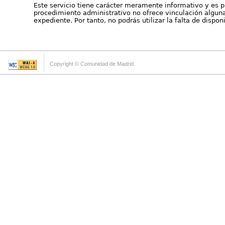
Este servicio tiene carácter meramente informativo y es p
procedimiento administrativo no ofrece vinculación alguna 
expediente. Por tanto, no podrás utilizar la falta de dispo
Copyright © Comunidad de Madrid.