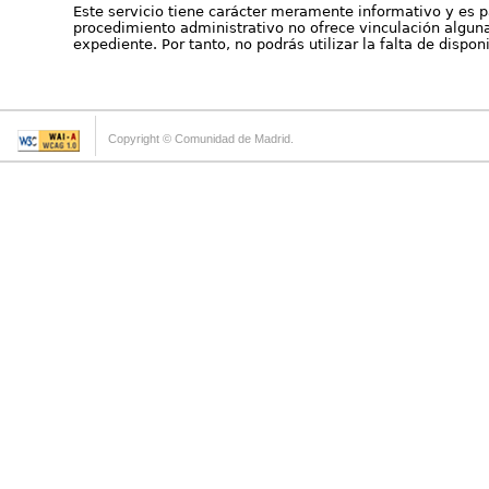
Este servicio tiene carácter meramente informativo y es p
procedimiento administrativo no ofrece vinculación alguna 
expediente. Por tanto, no podrás utilizar la falta de dispo
Copyright © Comunidad de Madrid.