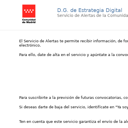
D.G. de Estrategia Digital
Servicio de Alertas de la Comunid
El Servicio de Alertas te permite recibir información, de f
electrónico.
Para ello, date de alta en el servicio y apúntate a la conv
Para suscribirte a la previsión de futuras convocatorias, 
Si deseas darte de baja del servicio, identifícate en "Ya so
Ten en cuenta que este servicio garantiza el envío de la a