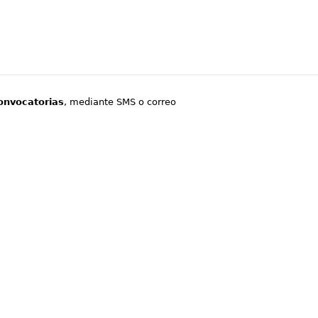
onvocatorias
, mediante SMS o correo
.