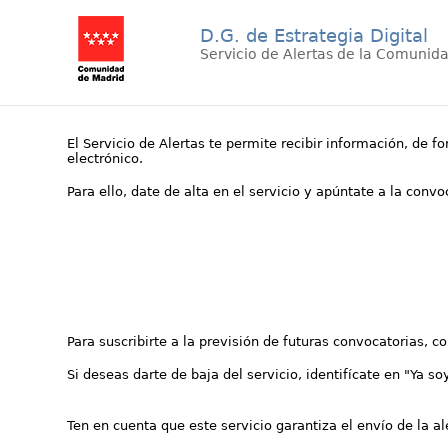
D.G. de Estrategia Digital
Servicio de Alertas de la Comunid
El Servicio de Alertas te permite recibir información, de f
electrónico.
Para ello, date de alta en el servicio y apúntate a la conv
Para suscribirte a la previsión de futuras convocatorias, 
Si deseas darte de baja del servicio, identifícate en "Ya so
Ten en cuenta que este servicio garantiza el envío de la a