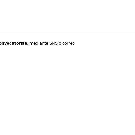
onvocatorias
, mediante SMS o correo
.