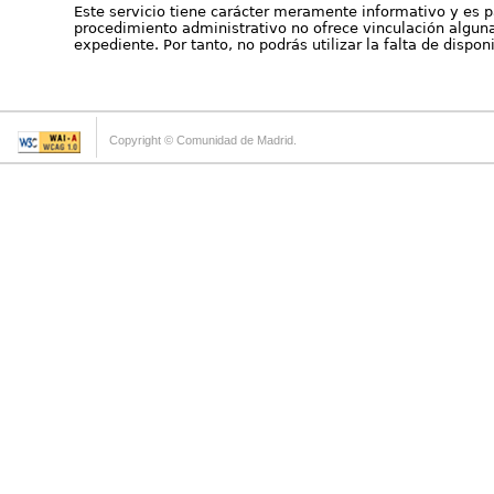
Este servicio tiene carácter meramente informativo y es p
procedimiento administrativo no ofrece vinculación alguna 
expediente. Por tanto, no podrás utilizar la falta de dispo
Copyright © Comunidad de Madrid.