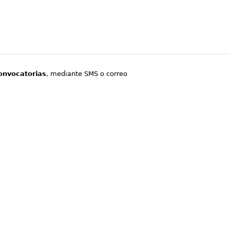
onvocatorias
, mediante SMS o correo
.