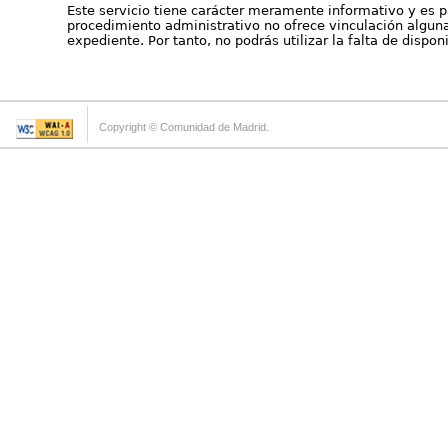
Este servicio tiene carácter meramente informativo y es p
procedimiento administrativo no ofrece vinculación alguna 
expediente. Por tanto, no podrás utilizar la falta de dispo
Copyright © Comunidad de Madrid.