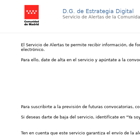
D.G. de Estrategia Digital
Servicio de Alertas de la Comunid
El Servicio de Alertas te permite recibir información, de f
electrónico.
Para ello, date de alta en el servicio y apúntate a la conv
Para suscribirte a la previsión de futuras convocatorias, 
Si deseas darte de baja del servicio, identifícate en "Ya so
Ten en cuenta que este servicio garantiza el envío de la a