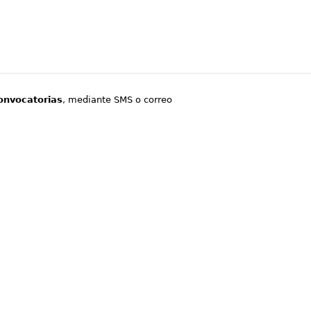
onvocatorias
, mediante SMS o correo
.