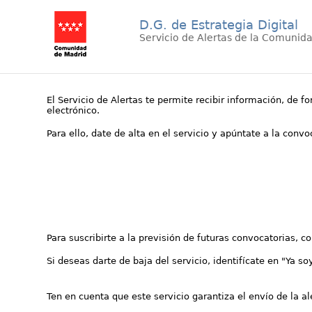
D.G. de Estrategia Digital
Servicio de Alertas de la Comunid
El Servicio de Alertas te permite recibir información, de f
electrónico.
Para ello, date de alta en el servicio y apúntate a la conv
Para suscribirte a la previsión de futuras convocatorias, 
Si deseas darte de baja del servicio, identifícate en "Ya so
Ten en cuenta que este servicio garantiza el envío de la a