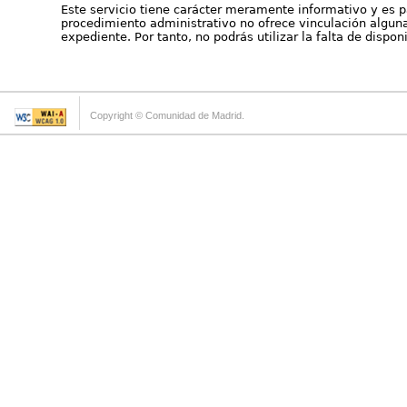
Este servicio tiene carácter meramente informativo y es p
procedimiento administrativo no ofrece vinculación alguna 
expediente. Por tanto, no podrás utilizar la falta de dispo
Copyright © Comunidad de Madrid.