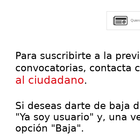
Quier
Para suscribirte a la prev
convocatorias, contacta 
al ciudadano
.
Si deseas darte de baja de
"Ya soy usuario" y, una ve
opción "Baja".