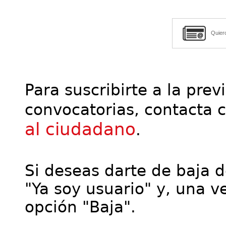
Quier
Para suscribirte a la prev
convocatorias, contacta 
al ciudadano
.
Si deseas darte de baja de
"Ya soy usuario" y, una ve
opción "Baja".