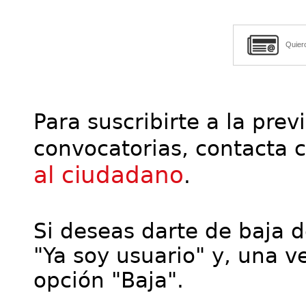
Quier
Para suscribirte a la prev
convocatorias, contacta 
al ciudadano
.
Si deseas darte de baja de
"Ya soy usuario" y, una ve
opción "Baja".