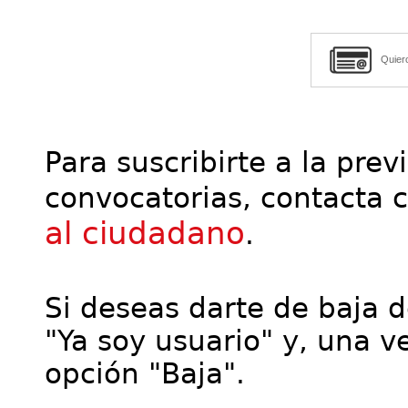
Quier
Para suscribirte a la prev
convocatorias, contacta 
al ciudadano
.
Si deseas darte de baja de
"Ya soy usuario" y, una ve
opción "Baja".