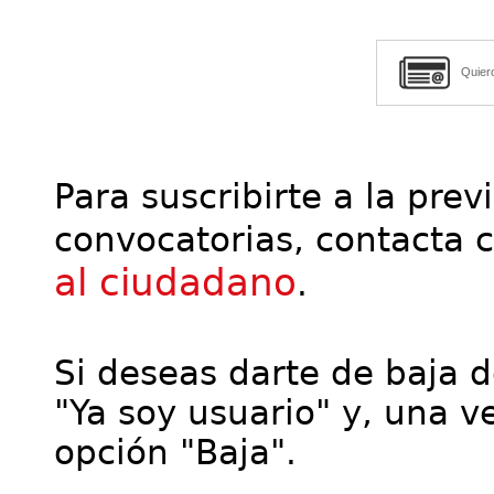
Quier
Para suscribirte a la prev
convocatorias, contacta 
al ciudadano
.
Si deseas darte de baja de
"Ya soy usuario" y, una ve
opción "Baja".