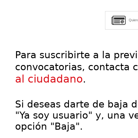
Quier
Para suscribirte a la prev
convocatorias, contacta 
al ciudadano
.
Si deseas darte de baja de
"Ya soy usuario" y, una ve
opción "Baja".