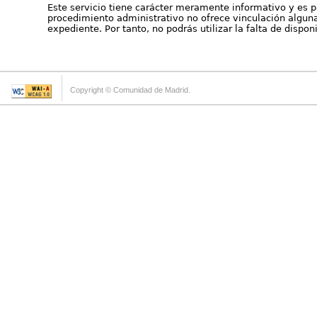
Este servicio tiene carácter meramente informativo y es p
procedimiento administrativo no ofrece vinculación alguna 
expediente. Por tanto, no podrás utilizar la falta de dispo
Copyright © Comunidad de Madrid.