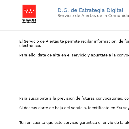
D.G. de Estrategia Digital
Servicio de Alertas de la Comunid
El Servicio de Alertas te permite recibir información, de f
electrónico.
Para ello, date de alta en el servicio y apúntate a la conv
Para suscribirte a la previsión de futuras convocatorias, 
Si deseas darte de baja del servicio, identifícate en "Ya so
Ten en cuenta que este servicio garantiza el envío de la a