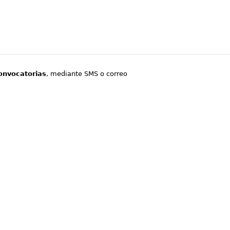
onvocatorias
, mediante SMS o correo
.