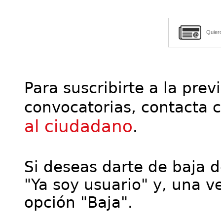
Quier
Para suscribirte a la prev
convocatorias, contacta 
al ciudadano
.
Si deseas darte de baja de
"Ya soy usuario" y, una ve
opción "Baja".