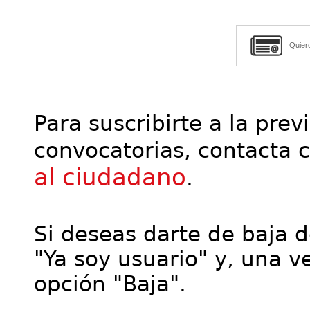
Quier
Para suscribirte a la prev
convocatorias, contacta 
al ciudadano
.
Si deseas darte de baja de
"Ya soy usuario" y, una ve
opción "Baja".